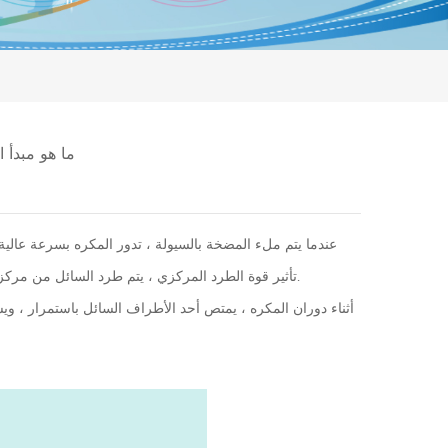
ما هو مبدأ 
عندما يتم ملء المضخة بالسيولة ، تدور المكره بسرعة عالية 
تأثير قوة الطرد المركزي ، يتم طرد السائل من مركز النصل من المركز إلى الجوانب الأربعة ، ويتم إرساله عبر الفلوت إلى أنبوب التصريف.
أثناء دوران المكره ، يمتص أحد الأطراف السائل باستمرار ، 