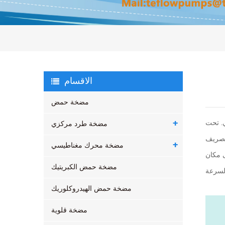
الاقسام
مضخة حمض
ي. تحت
مضخة طرد مركزي
مضخة محرك مغناطيسي
ى مكان
مضخة حمض الكبريتيك
مضخة حمض الهيدروكلوريك
مضخة قلوية