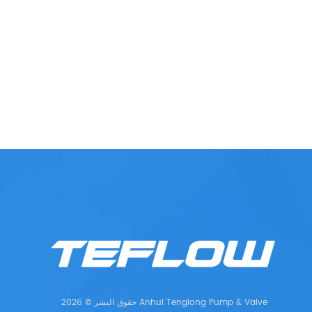
حقوق النشر © 2026 Anhui Tenglong Pump & Valve