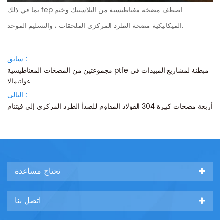
بما في ذلك fep اصطف مضخة مغناطيسية من البلاستيك وختم
الميكانيكية مضخة الطرد المركزي الملحقات ، والتسليم الموحد.
سابق :
مجموعتين من المضخات المغناطيسية ptfe مبطنة لمشاريع المبيدات في
غواتيمالا.
التالى :
أربعة مضخات كبيرة 304 الفولاذ المقاوم للصدأ الطرد المركزي إلى فيتنام
تحتاج مساعدة
اتصل بنا