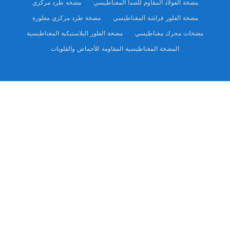
مضخة الفولاذ المقاوم للصدأ المغناطيسي
مضخة طرد مركزي
مضخة الفلور فراشة المغناطيسي
مضخة طرد مركزي مفلورة
مضخات محرك مغناطيسي
مضخة الفلور البلاستيكية المغناطيسية
المضخة المغناطيسية المقاومة للأحماض والقلويات