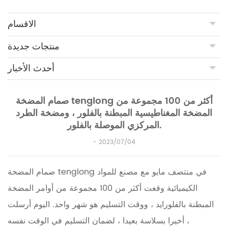
الاقسام
منتجات جديدة
أحدث الأخبار
صمام المضخة tenglong أكثر من 100 مجموعة من
المضخة المغناطيسية المبطنة بالفلور ، ومضخة الطرد
المركزي الموصلة بالفلور.
2023/07/04
صمام المضخة tenglong في منتصف مايو مع مصنع للمواد
الكيميائية وقعت أكثر من 100 مجموعة من أوامر المضخة
المبطنة بالفلورايد ، ووقت التسليم هو شهر واحد.
اليوم أرسلت
أخيرا بسلاسة بعيدا ، لضمان التسليم في الوقت نفسه ،