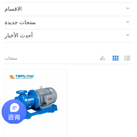
الاقسام
منتجات جديدة
أحدث الأخبار
منتجات
رأي :
Grid Vie
Lis