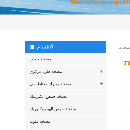
الاقسام
نتجات
مضخة حمض
مضخة طرد مركزي
مضخة محرك مغناطيسي
مضخة حمض الكبريتيك
مضخة حمض الهيدروكلوريك
مضخة قلوية