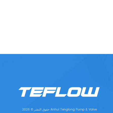
حقوق النشر © 2026 Anhui Tenglong Pump & Valve