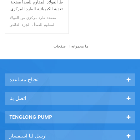
ط الفولاذ المقاوم للصدأ مضخة
تغذية الكيميائية الطرد المركزي
مضخة طرد مركزي من الفولاذ
المقاوم للصدأ ، الجزء الفائض
مصنوع بالكامل من الفولاذ المقاوم
للصدأ ، وهو ينقل الحمض العضوي ،
والمركبات العضوية ، والأحماض
ما مجموعه
1
صفحات
والقلويات ، مع مقاومة جيدة للتآكل
، باستخدام نوع جديد من أجهزة
الختم الميكانيكية ، ويستخدم على
نطاق واسع.10
تحتاج مساعدة
اتصل بنا
TENGLONG PUMP
ارسل لنا استفسار