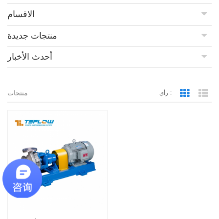
الاقسام
منتجات جديدة
أحدث الأخبار
منتجات
رأي :
Grid Vie
Lis