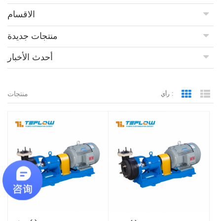
الاقسام
منتجات جديدة
أحدث الأخبار
منتجات
رأي :
Grid Vie
Lis