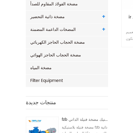
مضخة الفولاذ المقاوم للصدأ
مضخة ذاتية التحضير
ir الفولاذ المقاوم للصدأ تعميم مضخة الطرد
المضخات الداعمة المضمنة
عميم
تكون
مضخة الحجاب الحاجز الكهربائي
اذ المقاوم للصدأ
تازة
مضخة الحجاب الحاجز الهوائي
ملحي
رارة
مضخة المياه
10
Filter Equipment
منتجات جديدة
fzb الفلور البلاستيك مضخة فتيلة الذاتي
مضخة فتيلة بلاستيكية fzb ذاتية