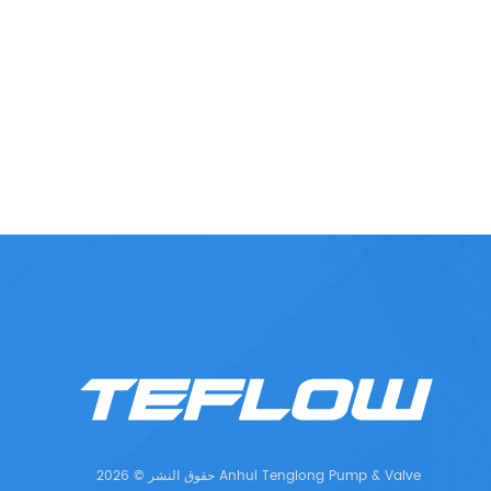
حقوق النشر © 2026 Anhui Tenglong Pump & Valve