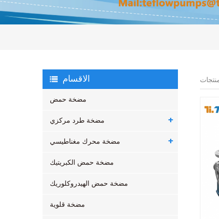
الاقسام
نتجات
مضخة حمض
مضخة طرد مركزي
مضخة محرك مغناطيسي
مضخة حمض الكبريتيك
مضخة حمض الهيدروكلوريك
مضخة قلوية