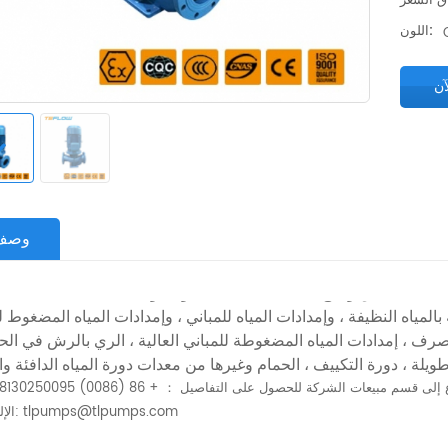
اللون:
آن
وصف
المياه النظيفة ، وإمدادات المياه للمباني ، وإمدادات المياه المضغوط 
لصرف ، إمدادات المياه المضغوطة للمباني العالية ، الري بالرش في الحد
الإلكتروني: tlpumps@tlpumps.com