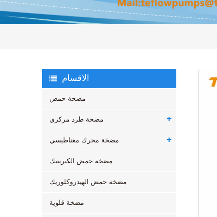
الاقسام
مضخة حمض
مضخة طرد مركزي
مضخة محرك مغناطيسي
مضخة حمض الكبريتيك
مضخة حمض الهيدروكلوريك
مضخة قلوية