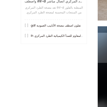
واصطف ihf-d تفلون مضخة الطرد المركزي اتصال مباشر
تعد مضخة الطرد المركزي ihf-d المبطنة بالفلور
من المنتجات المحسنة لمضخة الطرد المركزي
ihf المبطنة بالفلور. ما هو أكثر مقاومة للحمض
من المضخات الأخرى هو
gdf تفلون اصطف مضخة الأنابيب العمودية
[ ]
ih مضخة الفولاذ المقاوم للصدأ الكيميائية الطرد المركزي
[ ]