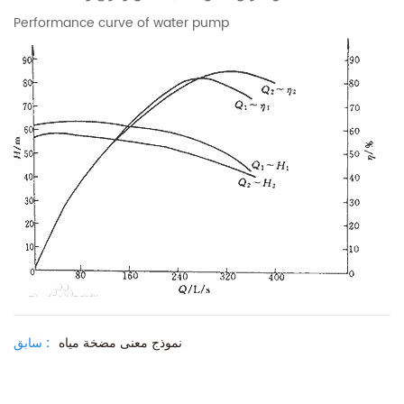
Performance curve of water pump
نموذج معنى مضخة مياه
سابق :