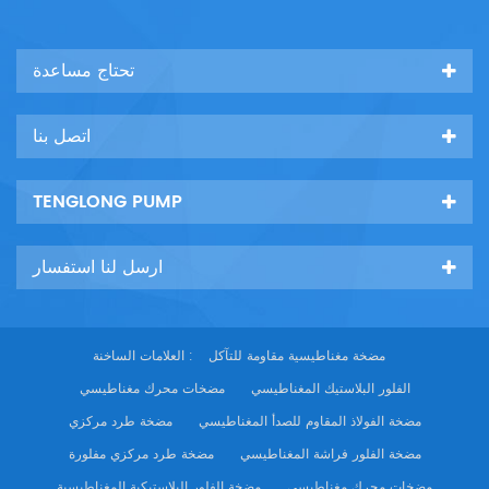
تحتاج مساعدة
اتصل بنا
TENGLONG PUMP
ارسل لنا استفسار
مضخة مغناطيسية مقاومة للتآكل
العلامات الساخنة :
الفلور البلاستيك المغناطيسي
مضخات محرك مغناطيسي
مضخة الفولاذ المقاوم للصدأ المغناطيسي
مضخة طرد مركزي
مضخة الفلور فراشة المغناطيسي
مضخة طرد مركزي مفلورة
مضخات محرك مغناطيسي
مضخة الفلور البلاستيكية المغناطيسية