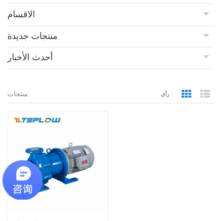
الاقسام
منتجات جديدة
أحدث الأخبار
منتجات
رأي :
Grid Vie
Lis