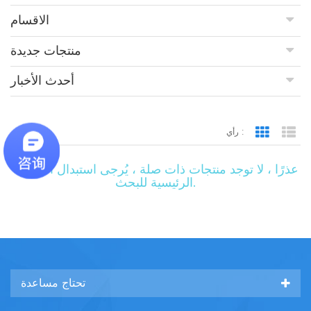
الاقسام
منتجات جديدة
أحدث الأخبار
منتجات
رأي :
Grid Vie
Lis
عذرًا ، لا توجد منتجات ذات صلة ، يُرجى استبدال الكلمات
الرئيسية للبحث.
تحتاج مساعدة