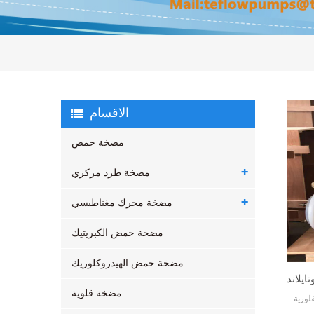
الاقسام
مضخة حمض
مضخة طرد مركزي
مضخة محرك مغناطيسي
مضخة حمض الكبريتيك
مضخة حمض الهيدروكلوريك
مضخة قلوية
لورية