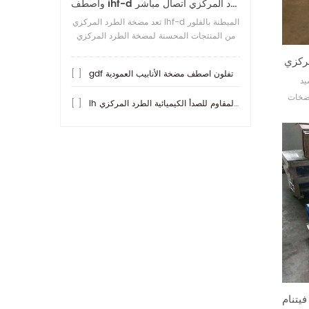
واصطف ihf-d تفلون مضخة الطرد المركزي اتصال مباشر
تعد مضخة الطرد المركزي ihf-d المبطنة بالفلور
من المنتجات المحسنة لمضخة الطرد المركزي
ihf المبطنة بالفلور. ما هو أكثر مقاومة للحمض
ركزي
من المضخات الأخرى هو
gdf تفلون اصطف مضخة الأنابيب العمودية
[ ]
يد
 وقال العملاء إنهم
ih مضخة الفولاذ المقاوم للصدأ الكيميائية الطرد المركزي
[ ]
ات المضخة
 مصنع