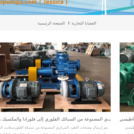
القضايا التجارية
الصفحة الرئيسية
مضخات الطرد المركزي المصنوعة من السبائك الفلوري إلى فلورادا والمكسيك وتايلاند
tmf إلى
يتم إرسال مضخات الطرد المركزي المصنوعة من سبيكة الفلورسبلايت الف