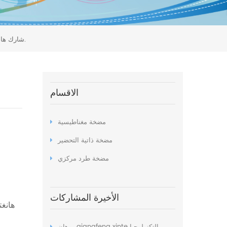
شارك هانغتشو المجموعة الكيميائية الإلكترونية ، المحدودة.
الاقسام
مضخة مغناطيسية
مضخة ذاتية التحضير
مضخة طرد مركزي
الأخيرة المشاركات